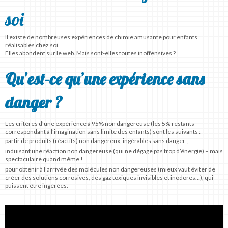
soi
Il existe de nombreuses expériences de chimie amusante pour enfants
réalisables chez soi.
Elles abondent sur le web. Mais sont-elles toutes inoffensives ?
Qu’est-ce qu’une expérience sans
danger ?
Les critères d’une expérience à 95% non dangereuse (les 5% restants
correspondant à l’imagination sans limite des enfants) sont les suivants :
partir de produits (réactifs) non dangereux, ingérables sans danger ;
induisant une réaction non dangereuse (qui ne dégage pas trop d’énergie) – mais
spectaculaire quand même !
pour obtenir à l’arrivée des molécules non dangereuses (mieux vaut éviter de
créer des solutions corrosives, des gaz toxiques invisibles et inodores…), qui
puissent être ingérées.