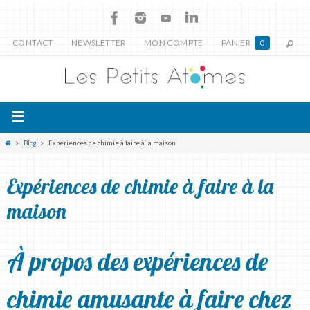
CONTACT
NEWSLETTER
MON COMPTE
PANIER
0
Blog
Expériences de chimie à faire à la maison
Expériences de chimie à faire à la
maison
À propos des expériences de
chimie amusante à faire chez