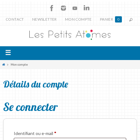
CONTACT
NEWSLETTER
MON COMPTE
PANIER
0
Mon compte
Détails du compte
Se connecter
Identifiant ou e-mail
*