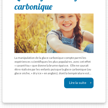
carbonique
La manipulation de la glace carbonique compte parmi les
expériences scientifiques les plus populaires, avec cet effet
« savant fou » que donne la brume épaisse. Elle ne saurait
être réalisée par les enfants puisque la glace carbonique (ou
glace sèche, « dry ice » en anglais), dont la température est…
Lire la suite