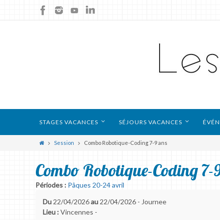
STAGES VACANCES
SÉJOURS VACANCES
ÉVÉN
Session
Combo Robotique-Coding 7-9 ans
Combo Robotique-Coding 7-9
Périodes :
Pâques 20-24 avril
Du
22/04/2026
au
22/04/2026 - Journee
Lieu :
Vincennes -