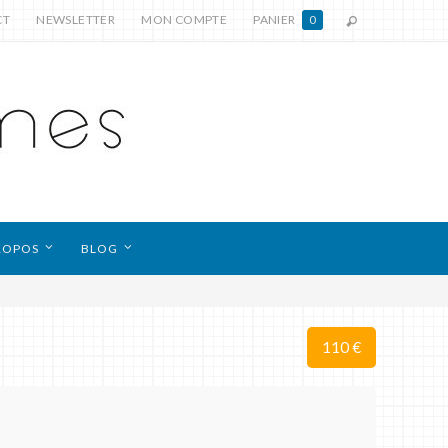
CT
NEWSLETTER
MON COMPTE
PANIER
0
ROPOS
BLOG
110 €