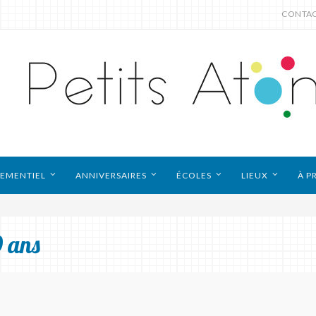
CONTA
EMENTIEL
ANNIVERSAIRES
ÉCOLES
LIEUX
À P
 ans