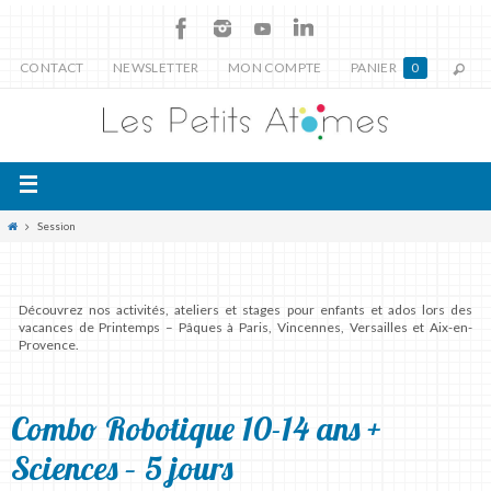
CONTACT
NEWSLETTER
MON COMPTE
PANIER
0
Session
Découvrez nos activités, ateliers et stages pour enfants et ados lors des
vacances de Printemps – Pâques à Paris, Vincennes, Versailles et Aix-en-
Provence.
Combo Robotique 10-14 ans +
Sciences – 5 jours