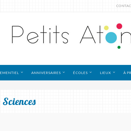
CONTAC
EMENTIEL
ANNIVERSAIRES
ÉCOLES
LIEUX
À P
 Sciences