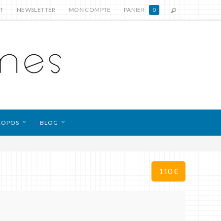
T
NEWSLETTER
MON COMPTE
PANIER
0
ROPOS
BLOG
110 €