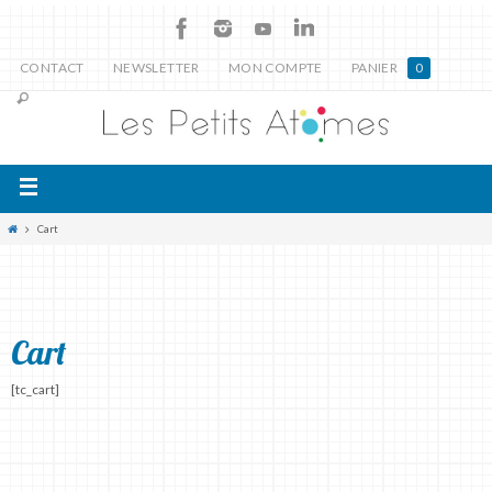
CONTACT
NEWSLETTER
MON COMPTE
PANIER
0
Cart
Cart
[tc_cart]