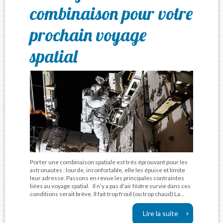
combinaison pour votre
prochain voyage
spatial
Porter une combinaison spatiale est très éprouvant pour les
astronautes : lourde, inconfortable, elle les épuise et limite
leur adresse. Passons en revue les principales contraintes
liées au voyage spatial. Il n’y a pas d’air Notre survie dans ces
conditions serait brève. Il fait trop froid (ou trop chaud) La…
Lire la suite