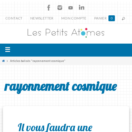
CONTACT
NEWSLETTER
MON COMPTE
PANIER
0
Articles balisés "rayonnement cosmique"
rayonnement cosmique
Il vous faudra une