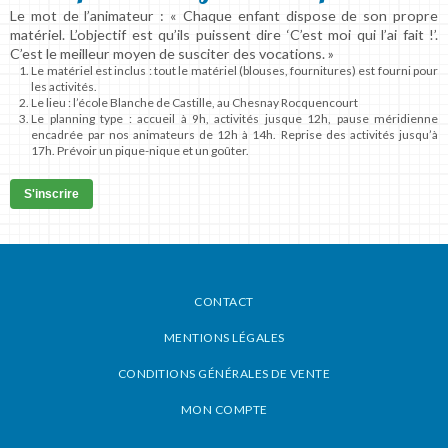
Le mot de l’animateur :
« Chaque enfant dispose de son propre
matériel. L’objectif est qu’ils puissent dire ‘C’est moi qui l’ai fait !’.
C’est le meilleur moyen de susciter des vocations. »
Le matériel est inclus :
tout le matériel (blouses, fournitures) est fourni pour
les activités.
Le lieu :
l’école Blanche de Castille, au Chesnay Rocquencourt
Le planning type :
accueil à 9h, activités jusque 12h, pause méridienne
encadrée par nos animateurs de 12h à 14h. Reprise des activités jusqu’à
17h. Prévoir un pique-nique et un goûter.
S'inscrire
CONTACT
MENTIONS LÉGALES
CONDITIONS GÉNÉRALES DE VENTE
MON COMPTE