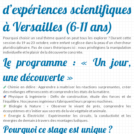
d’expériences scientifiques
à Versailles (6-11 ans)
Pourquoi choisir un seul thème quand on peut tous les explorer ? Durant cette
session du
19 au 23 octobre
, votre enfant se glisse dans la peau d’un chercheur
pluridisciplinaire. Pas de cours théoriques ici : nous privilégions la
manipulation
individuelle
et le plaisir de la découverte concrète.
Le programme : « Un jour,
une découverte »
Chimie en délire :
Apprendre à maîtriser les réactions surprenantes, créer
des mélanges effervescents et comprendre les états de la matière.
Physique & Ingénierie :
Défis de construction, étude des forces et de
l’équilibre. Nos jeunes ingénieurs fabriquent leurs propres machines.
Biologie & Nature :
« Observer le vivant de près, comprendre les
écosystèmes et s’initier aux secrets de la vie végétale et animale.
Énergie & Électricité :
Expérimenter les circuits, la conductivité et les
énergies de demain à travers des montages ludiques.
Pourquoi ce stage est unique ?