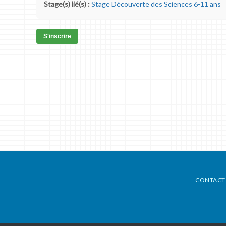
Stage(s) lié(s) :
Stage Découverte des Sciences 6-11 ans
S'inscrire
CONTACT