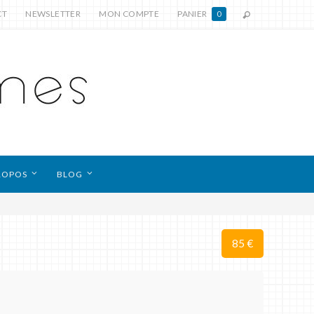
CT
NEWSLETTER
MON COMPTE
PANIER
0
ROPOS
BLOG
85 €