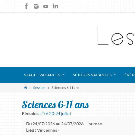
STAGES VACANCES
SÉJOURS VACANCES
ÉVÉN
Session
Sciences 6-11 ans
Sciences 6-11 ans
Périodes :
Été 20-24 juillet
Du
24/07/2026
au
24/07/2026 - Journee
Lieu :
Vincennes -