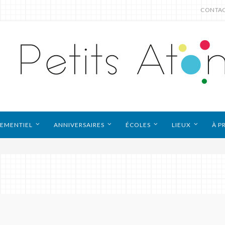
CONTA
EMENTIEL
ANNIVERSAIRES
ÉCOLES
LIEUX
À P