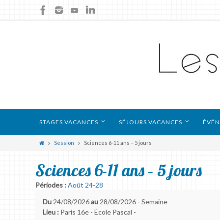
STAGES VACANCES
SÉJOURS VACANCES
ÉVÉN
Session
Sciences 6-11 ans – 5 jours
Sciences 6-11 ans – 5 jours
Périodes :
Août 24-28
Du
24/08/2026
au
28/08/2026 - Semaine
Lieu :
Paris 16e - École Pascal -