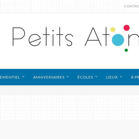
CONTA
EMENTIEL
ANNIVERSAIRES
ÉCOLES
LIEUX
À P