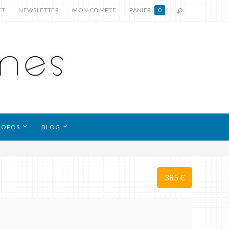
CT
NEWSLETTER
MON COMPTE
PANIER
0
ROPOS
BLOG
385 €