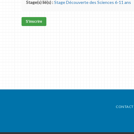
Stage(s) lié(s) :
Stage Découverte des Sciences 6-11 ans
S'inscrire
CONTACT