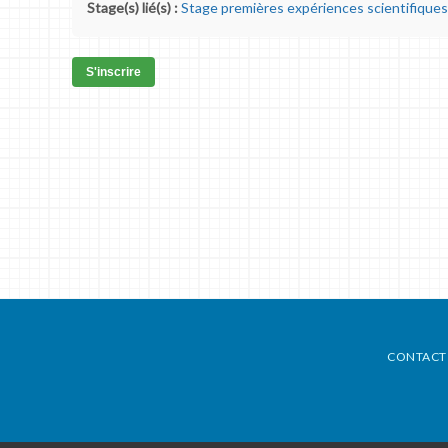
Stage(s) lié(s) :
Stage premières expériences scientifiques
S'inscrire
CONTACT