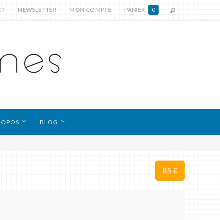
CT
NEWSLETTER
MON COMPTE
PANIER
0
ROPOS
BLOG
85 €