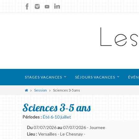
STAGES VACANCES
SÉJOURS VACANCES
ÉVÉN
Session
Sciences 3-5 ans
Sciences 3-5 ans
Périodes :
Été 6-10 juillet
Du
07/07/2026
au
07/07/2026 - Journee
Lieu :
Versailles - Le Chesnay -