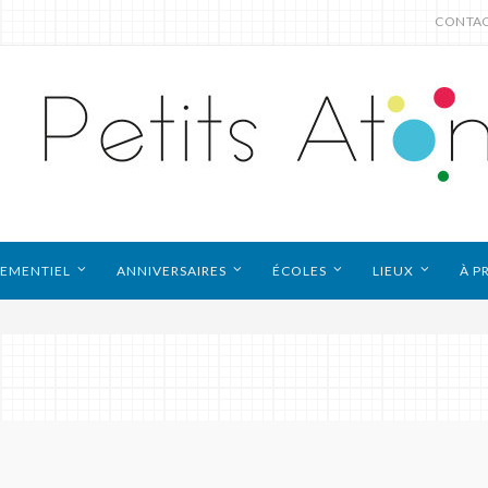
CONTA
EMENTIEL
ANNIVERSAIRES
ÉCOLES
LIEUX
À P