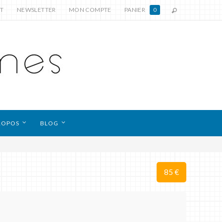
T
NEWSLETTER
MON COMPTE
PANIER
0
ROPOS
BLOG
85 €