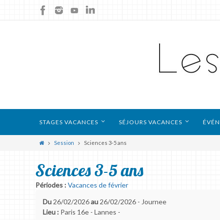
STAGES VACANCES
SÉJOURS VACANCES
ÉVÉN
Session
Sciences 3-5 ans
Sciences 3-5 ans
Périodes :
Vacances de février
Du
26/02/2026
au
26/02/2026 - Journee
Lieu :
Paris 16e - Lannes -