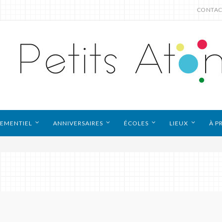
CONTAC
EMENTIEL
ANNIVERSAIRES
ÉCOLES
LIEUX
À P