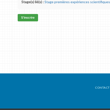
Stage(s) lié(s) :
Stage premières expériences scientifiques
S'inscrire
CONTACT