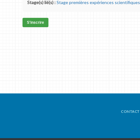
Stage(s) lié(s) :
Stage premières expériences scientifiques
S'inscrire
CONTACT