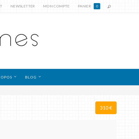
T
NEWSLETTER
MON COMPTE
PANIER
0
ROPOS
BLOG
310 €