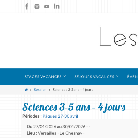
STAGES VACANCES
SÉJOURS VACANCES
ÉVÉN
Session
Sciences 3-5 ans – 4 jours
Sciences 3-5 ans – 4 jours
Périodes :
Pâques 27-30 avril
Du
27/04/2026
au
30/04/2026 - -
Lieu :
Versailles - Le Chesnay -