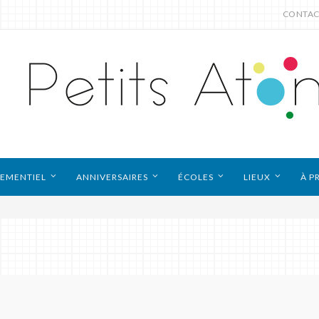
CONTAC
EMENTIEL
ANNIVERSAIRES
ÉCOLES
LIEUX
À P