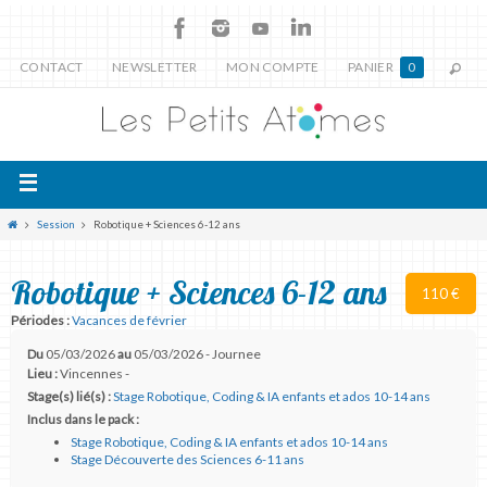
CONTACT
NEWSLETTER
MON COMPTE
PANIER
0
Session
Robotique + Sciences 6-12 ans
Robotique + Sciences 6-12 ans
110 €
Périodes :
Vacances de février
Du
05/03/2026
au
05/03/2026 - Journee
Lieu :
Vincennes -
Stage(s) lié(s) :
Stage Robotique, Coding & IA enfants et ados 10-14 ans
Inclus dans le pack :
Stage Robotique, Coding & IA enfants et ados 10-14 ans
Stage Découverte des Sciences 6-11 ans