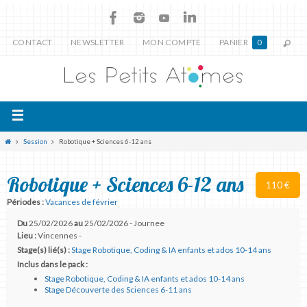
CONTACT
NEWSLETTER
MON COMPTE
PANIER
0
Session
Robotique + Sciences 6-12 ans
Robotique + Sciences 6-12 ans
110 €
Périodes :
Vacances de février
Du
25/02/2026
au
25/02/2026 - Journee
Lieu :
Vincennes -
Stage(s) lié(s) :
Stage Robotique, Coding & IA enfants et ados 10-14 ans
Inclus dans le pack :
Stage Robotique, Coding & IA enfants et ados 10-14 ans
Stage Découverte des Sciences 6-11 ans