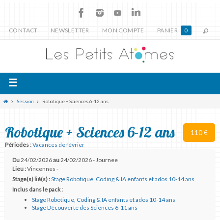
CONTACT
NEWSLETTER
MON COMPTE
PANIER
0
Session
Robotique + Sciences 6-12 ans
Robotique + Sciences 6-12 ans
110 €
Périodes :
Vacances de février
Du
24/02/2026
au
24/02/2026 - Journee
Lieu :
Vincennes -
Stage(s) lié(s) :
Stage Robotique, Coding & IA enfants et ados 10-14 ans
Inclus dans le pack :
Stage Robotique, Coding & IA enfants et ados 10-14 ans
Stage Découverte des Sciences 6-11 ans