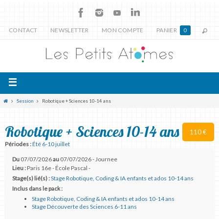
CONTACT
NEWSLETTER
MON COMPTE
PANIER
0
Session
Robotique + Sciences 10-14 ans
Robotique + Sciences 10-14 ans
110 €
Périodes :
Été 6-10 juillet
Du
07/07/2026
au
07/07/2026 - Journee
Lieu :
Paris 16e - École Pascal -
Stage(s) lié(s) :
Stage Robotique, Coding & IA enfants et ados 10-14 ans
Inclus dans le pack :
Stage Robotique, Coding & IA enfants et ados 10-14 ans
Stage Découverte des Sciences 6-11 ans