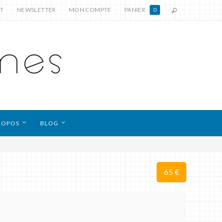
T
NEWSLETTER
MON COMPTE
PANIER
0
ROPOS
BLOG
65 €