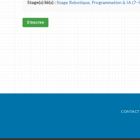
Stage(s) lié(s) :
Stage Robotique, Programmation & IA (7–9
S'inscrire
CONTACT