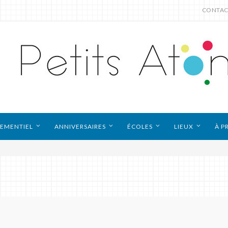
CONTAC
EMENTIEL
ANNIVERSAIRES
ÉCOLES
LIEUX
À P