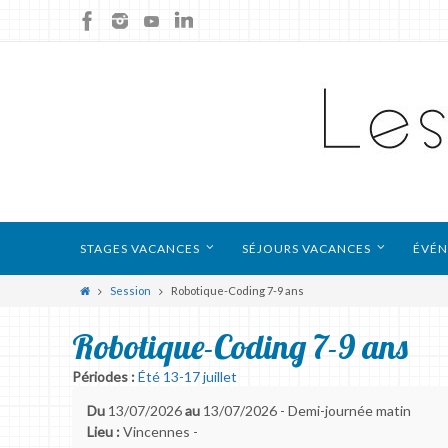
STAGES VACANCES
SÉJOURS VACANCES
ÉVÉN
Session
Robotique-Coding 7-9 ans
Robotique-Coding 7-9 ans
Périodes :
Été 13-17 juillet
Du
13/07/2026
au
13/07/2026 - Demi-journée matin
Lieu :
Vincennes -