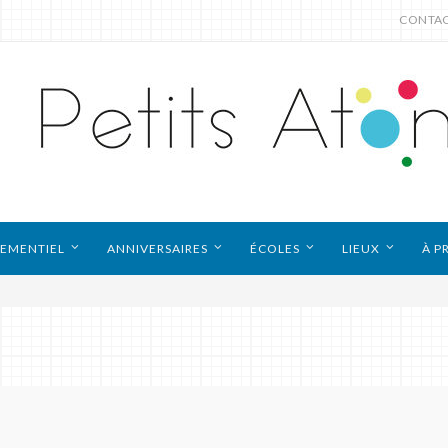
CONTA
EMENTIEL
ANNIVERSAIRES
ÉCOLES
LIEUX
À P