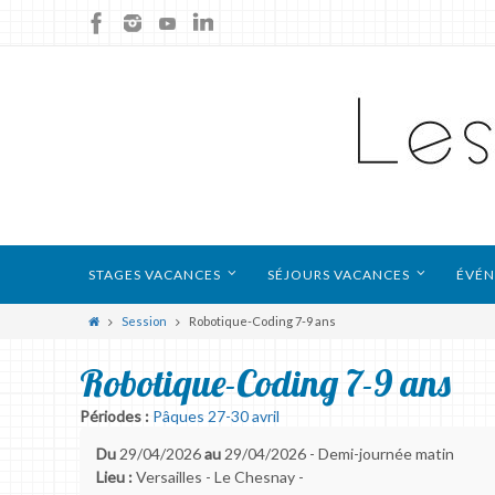
STAGES VACANCES
SÉJOURS VACANCES
ÉVÉN
Session
Robotique-Coding 7-9 ans
Robotique-Coding 7-9 ans
Périodes :
Pâques 27-30 avril
Du
29/04/2026
au
29/04/2026 - Demi-journée matin
Lieu :
Versailles - Le Chesnay -