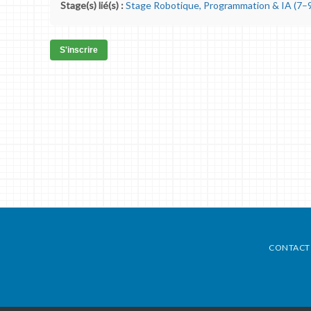
Stage(s) lié(s) :
Stage Robotique, Programmation & IA (7–9
S'inscrire
CONTACT