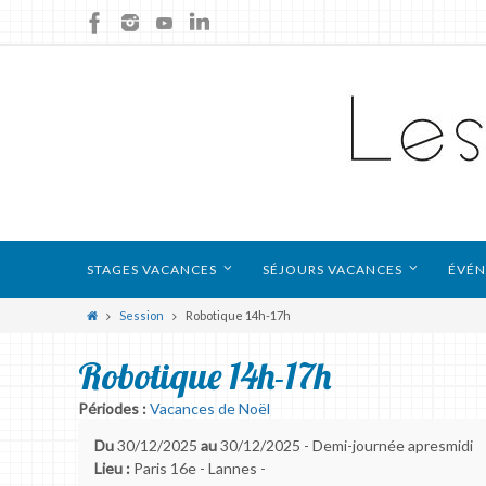
STAGES VACANCES
SÉJOURS VACANCES
ÉVÉN
Session
Robotique 14h-17h
Robotique 14h-17h
Périodes :
Vacances de Noël
Du
30/12/2025
au
30/12/2025 - Demi-journée apresmidi
Lieu :
Paris 16e - Lannes -