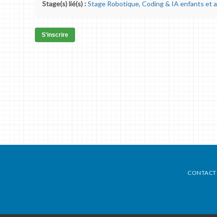
Stage(s) lié(s) :
Stage Robotique, Coding & IA enfants et 
S'inscrire
CONTACT