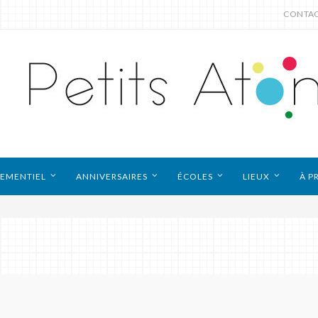
CONTA
EMENTIEL
ANNIVERSAIRES
ÉCOLES
LIEUX
À P