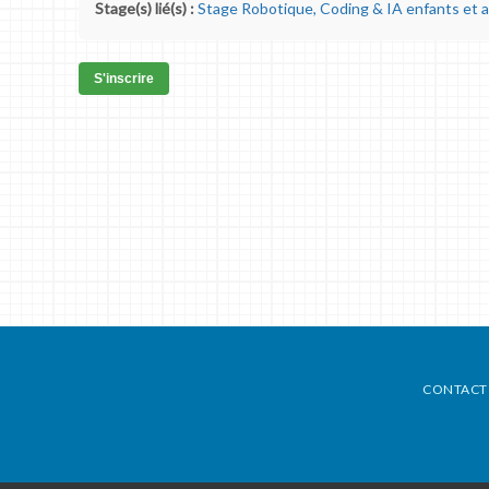
Stage(s) lié(s) :
Stage Robotique, Coding & IA enfants et 
S'inscrire
CONTACT