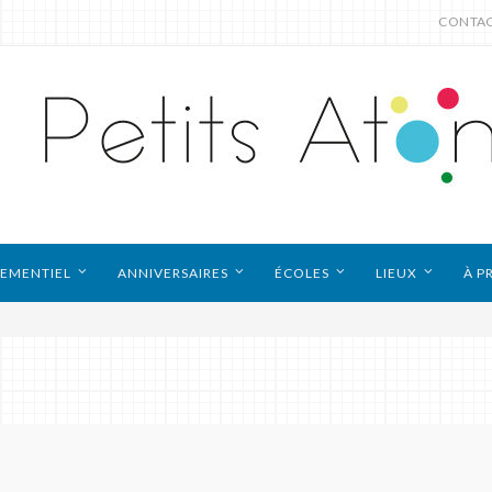
CONTA
EMENTIEL
ANNIVERSAIRES
ÉCOLES
LIEUX
À P