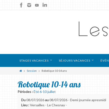
STAGES VACANCES
SÉJOURS VACANCES
ÉVÉN
Session
Robotique 10-14 ans
Robotique 10-14 ans
Périodes :
Été 6-10 juillet
Du
08/07/2026
au
08/07/2026 - Demi-journée apresmidi
Lieu :
Versailles - Le Chesnay -