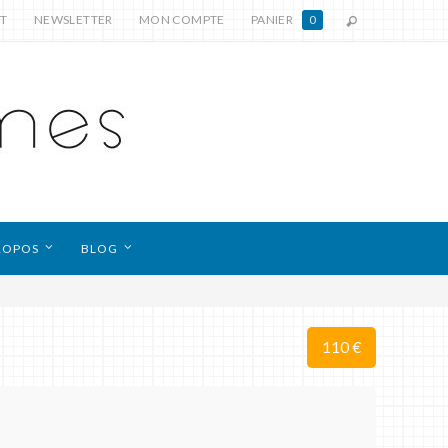
T
NEWSLETTER
MON COMPTE
PANIER
0
ROPOS
BLOG
110 €