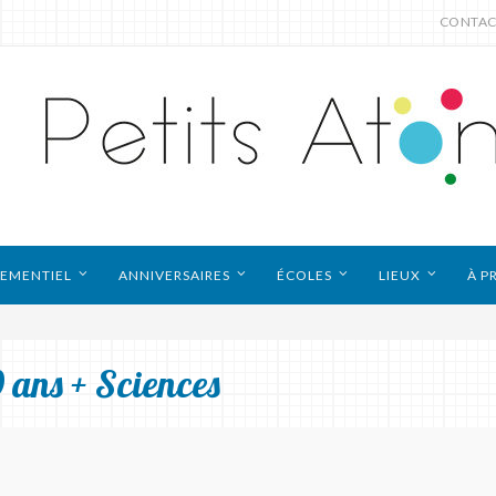
CONTAC
EMENTIEL
ANNIVERSAIRES
ÉCOLES
LIEUX
À P
 ans + Sciences