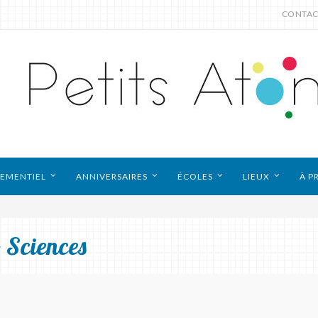
CONTAC
EMENTIEL
ANNIVERSAIRES
ÉCOLES
LIEUX
À P
 Sciences