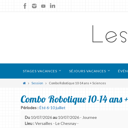
STAGES VACANCES
SÉJOURS VACANCES
ÉVÉN
Session
Combo Robotique 10-14 ans + Sciences
Combo Robotique 10-14 ans +
Périodes :
Été 6-10 juillet
Du
10/07/2026
au
10/07/2026 - Journee
Lieu :
Versailles - Le Chesnay -