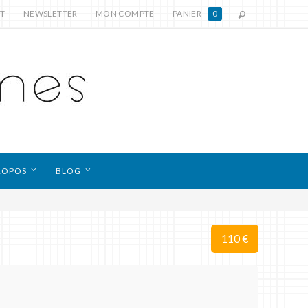
T
NEWSLETTER
MON COMPTE
PANIER
0
ROPOS
BLOG
110 €