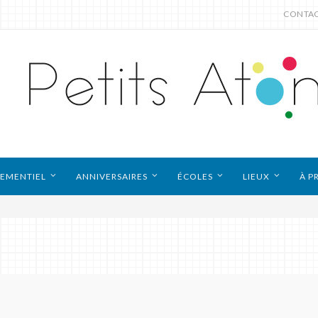
CONTA
EMENTIEL
ANNIVERSAIRES
ÉCOLES
LIEUX
À P