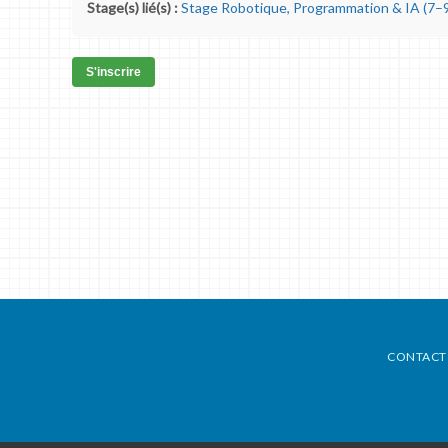
Stage(s) lié(s) :
Stage Robotique, Programmation & IA (7–9
S'inscrire
CONTACT