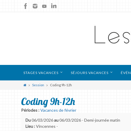
STAGES VACANCES
SÉJOURS VACANCES
ÉVÉN
Session
Coding 9h-12h
Coding 9h-12h
Périodes :
Vacances de février
Du
06/03/2026
au
06/03/2026 - Demi-journée matin
Lieu :
Vincennes -