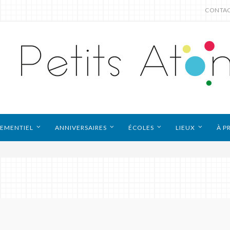
CONTA
EMENTIEL
ANNIVERSAIRES
ÉCOLES
LIEUX
À P