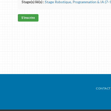
Stage(s) lié(s) :
Stage Robotique, Programmation & IA (7–9
S'inscrire
CONTACT