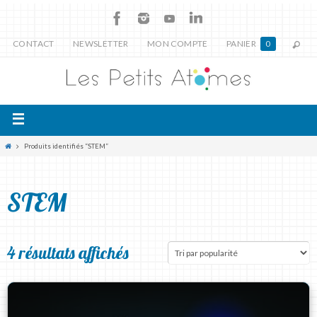
CONTACT
NEWSLETTER
MON COMPTE
PANIER
0
Produits identifiés “STEM”
STEM
4 résultats affichés