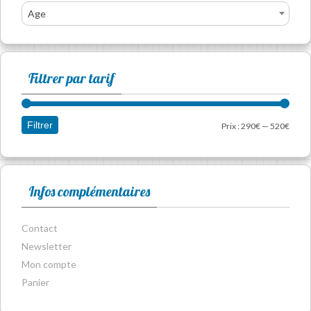
Age
Filtrer par tarif
Filtrer
Prix :
290€
—
520€
Infos complémentaires
Contact
Newsletter
Mon compte
Panier