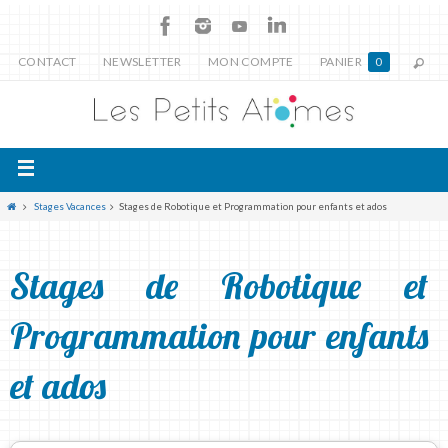
CONTACT
NEWSLETTER
MON COMPTE
PANIER
0
Stages Vacances
Stages de Robotique et Programmation pour enfants et ados
Stages de Robotique et
Programmation pour enfants
et ados