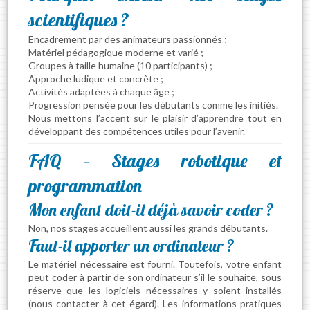
scientifiques ?
Encadrement par des animateurs passionnés ;
Matériel pédagogique moderne et varié ;
Groupes à taille humaine (10 participants) ;
Approche ludique et concrète ;
Activités adaptées à chaque âge ;
Progression pensée pour les débutants comme les initiés.
Nous mettons l’accent sur le plaisir d’apprendre tout en
développant des compétences utiles pour l’avenir.
FAQ – Stages robotique et
programmation
Mon enfant doit-il déjà savoir coder ?
Non, nos stages accueillent aussi les grands débutants.
Faut-il apporter un ordinateur ?
Le matériel nécessaire est fourni. Toutefois, votre enfant
peut coder à partir de son ordinateur s’il le souhaite, sous
réserve que les logiciels nécessaires y soient installés
(nous contacter à cet égard). Les informations pratiques